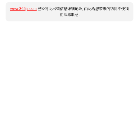
www.365jz.com
已经将此出错信息详细记录, 由此给您带来的访问不便我
们深感歉意.