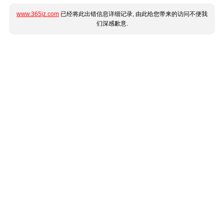
www.365jz.com
已经将此出错信息详细记录, 由此给您带来的访问不便我
们深感歉意.