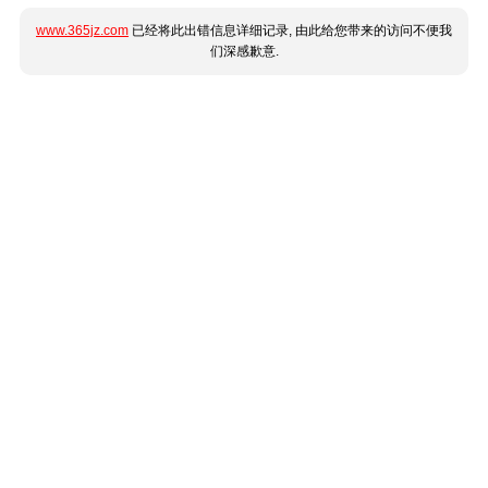
www.365jz.com
已经将此出错信息详细记录, 由此给您带来的访问不便我
们深感歉意.