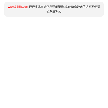
www.365jz.com
已经将此出错信息详细记录, 由此给您带来的访问不便我
们深感歉意.